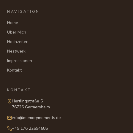
NAVIGATION
Home
Über Mich
Hochzeiten
Nestwerk
Impressionen
Kontakt
KONTAKT
Hertlingstraße 5
76726 Germersheim
info@memorymoments.de
+49 176 22694586