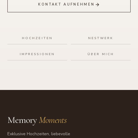
KONTAKT AUFNEHMEN
HOCHZEITEN
NESTWERK
IMPRESSIONEN
ÜBER MICH
Memory
Moments
Exklusive Hochzeiten, liebevolle