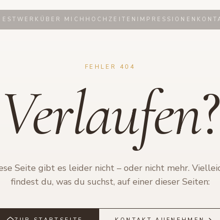
NESTWERK
ÜBER MICH
HOCHZEITEN
IMPRESSIONEN
KONT
FEHLER 404
Verlaufen
?
ese Seite gibt es leider nicht – oder nicht mehr. Viellei
findest du, was du suchst, auf einer dieser Seiten: