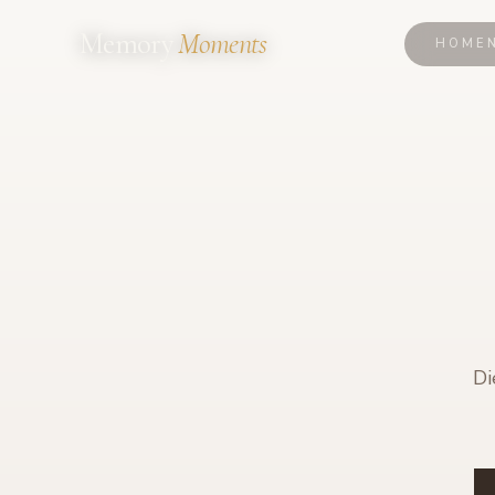
Memory
Moments
HOME
Di