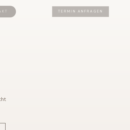
AKT
TERMIN ANFRAGEN
cht